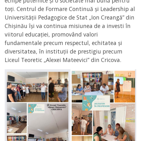
echipe puternice și o societate mai bună pentru
toți. Centrul de Formare Continuă și Leadership al
Universității Pedagogice de Stat „Ion Creangă” din
Chișinău își va continua misiunea de a investi în
viitorul educației, promovând valori
fundamentale precum respectul, echitatea și
diversitatea, în instituții de prestigiu precum
Liceul Teoretic „Alexei Mateevici” din Cricova.