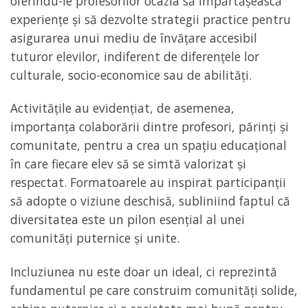
oferindu-le profesorilor ocazia să împărtășească
experiențe și să dezvolte strategii practice pentru
asigurarea unui mediu de învățare accesibil
tuturor elevilor, indiferent de diferențele lor
culturale, socio-economice sau de abilități.
Activitățile au evidențiat, de asemenea,
importanța colaborării dintre profesori, părinți și
comunitate, pentru a crea un spațiu educațional
în care fiecare elev să se simtă valorizat și
respectat. Formatoarele au inspirat participanții
să adopte o viziune deschisă, subliniind faptul că
diversitatea este un pilon esențial al unei
comunități puternice și unite.
Incluziunea nu este doar un ideal, ci reprezintă
fundamentul pe care construim comunități solide,