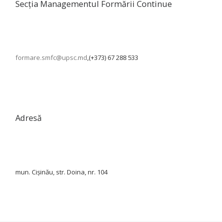
Secția Managementul Formării Continue
formare.smfc@upsc.md
,(+373) 67 288 533
Adresă
mun. Cișinău, str. Doina, nr. 104