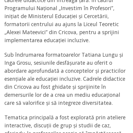
cadrele didactice din întreaga țară. În cadrul
Programului Național „Investim în Profesori”,
inițiat de Ministerul Educației și Cercetării,
formatorii centrului au ajuns la Liceul Teoretic
„Alexei Mateevici” din Cricova, pentru a sprijini
implementarea educației incluzive.
Sub îndrumarea formatoarelor Tatiana Lungu și
Inga Grosu, sesiunile desfășurate au oferit o
abordare aprofundată a conceptelor și practicilor
esențiale ale educației incluzive. Cadrele didactice
din Cricova au fost ghidate și sprijinite în
demersurile lor de a crea un mediu educațional
care să valorifice și să integreze diversitatea.
Tematica principală a fost explorată prin ateliere
interactive, discuții de grup și studii de caz,