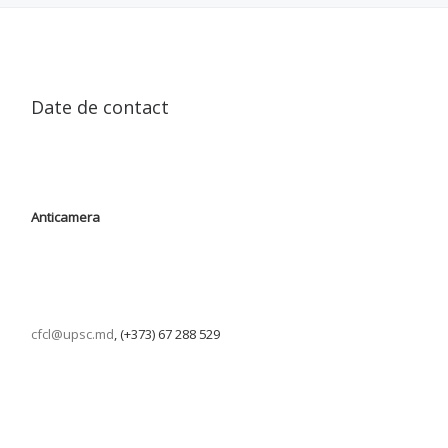
Date de contact
Anticamera
cfcl@upsc.md
, (+373) 67 288 529