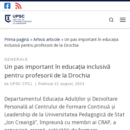
Afișează întregul conținut
Search
Prima pagină
»
Arhivă articole
»
Un pas important în educația
inclusivă pentru profesorii de la Drochia
GENERALE
Un pas important în educația inclusivă
pentru profesorii de la Drochia
de
UPSC CFCL
|
Publicat
21 august, 2024
Departamentul Educația Adulților și Dezvoltare
Personală al Centrului de Formare Continuă și
Leadership de la Universitatea Pedagogică de Stat
„Ion Creangă”, împreună cu membri ai CRAP, a