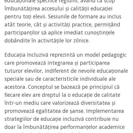
educaționale specifice regiunii, având ca scop
îmbunătățirea accesului și calității educației
pentru toți elevii. Sesiunile de formare au inclus
atât teorie, cât și activități practice, permițând
participanților să aplice imediat cunoștințele
dobândite în activitățile lor zilnice.
Educația Incluzivă reprezintă un model pedagogic
care promovează integrarea și participarea
tuturor elevilor, indiferent de nevoile educaționale
speciale sau de caracteristicile individuale ale
acestora. Conceptul se bazează pe principiul că
fiecare elev are dreptul la o educație de calitate
într-un mediu care valorizează diversitatea și
promovează egalitatea de șanse. Implementarea
strategiilor de educație incluzivă contribuie nu
doar la îmbunătățirea performanțelor academice