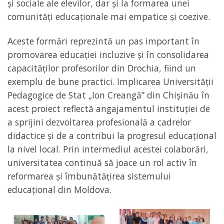
și sociale ale elevilor, dar și la formarea unei
comunități educaționale mai empatice și coezive.
Aceste formări reprezintă un pas important în
promovarea educației incluzive și în consolidarea
capacităților profesorilor din Drochia, fiind un
exemplu de bune practici. Implicarea Universității
Pedagogice de Stat „Ion Creangă” din Chișinău în
acest proiect reflectă angajamentul instituției de
a sprijini dezvoltarea profesională a cadrelor
didactice și de a contribui la progresul educațional
la nivel local. Prin intermediul acestei colaborări,
universitatea continuă să joace un rol activ în
reformarea și îmbunătățirea sistemului
educațional din Moldova.