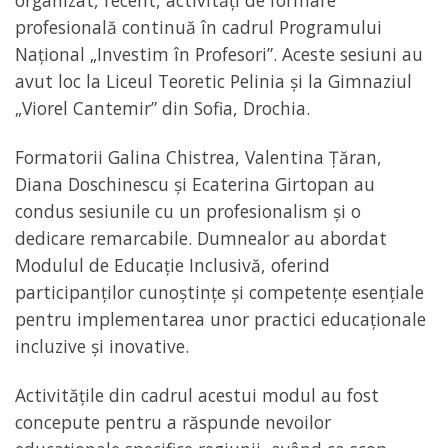
organizat, recent, activități de formare
profesională continuă în cadrul Programului
Național „Investim în Profesori”. Aceste sesiuni au
avut loc la Liceul Teoretic Pelinia și la Gimnaziul
„Viorel Cantemir” din Sofia, Drochia.
Formatorii Galina Chistrea, Valentina Țăran,
Diana Doschinescu și Ecaterina Girtopan au
condus sesiunile cu un profesionalism și o
dedicare remarcabile. Dumnealor au abordat
Modulul de Educație Inclusivă, oferind
participanților cunoștințe și competențe esențiale
pentru implementarea unor practici educaționale
incluzive și inovative.
Activitățile din cadrul acestui modul au fost
concepute pentru a răspunde nevoilor