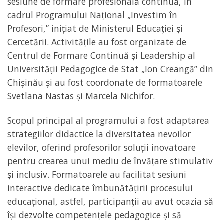
sesiune de formare profesională continuă, în
cadrul Programului Național „Investim în
Profesori,” inițiat de Ministerul Educației și
Cercetării. Activitățile au fost organizate de
Centrul de Formare Continuă și Leadership al
Universității Pedagogice de Stat „Ion Creangă” din
Chișinău și au fost coordonate de formatoarele
Svetlana Nastas și Marcela Nichifor.
Scopul principal al programului a fost adaptarea
strategiilor didactice la diversitatea nevoilor
elevilor, oferind profesorilor soluții inovatoare
pentru crearea unui mediu de învățare stimulativ
și inclusiv. Formatoarele au facilitat sesiuni
interactive dedicate îmbunătățirii procesului
educațional, astfel, participanții au avut ocazia să
își dezvolte competențele pedagogice și să