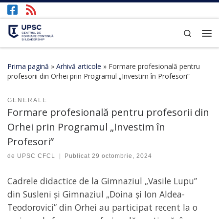
Afișează întregul conținut
Search
Prima pagină
»
Arhivă articole
»
Formare profesională pentru
profesorii din Orhei prin Programul „Investim în Profesori”
GENERALE
Formare profesională pentru profesorii din
Orhei prin Programul „Investim în
Profesori”
de
UPSC CFCL
|
Publicat
29 octombrie, 2024
Cadrele didactice de la Gimnaziul „Vasile Lupu”
din Susleni și Gimnaziul „Doina și Ion Aldea-
Teodorovici” din Orhei au participat recent la o