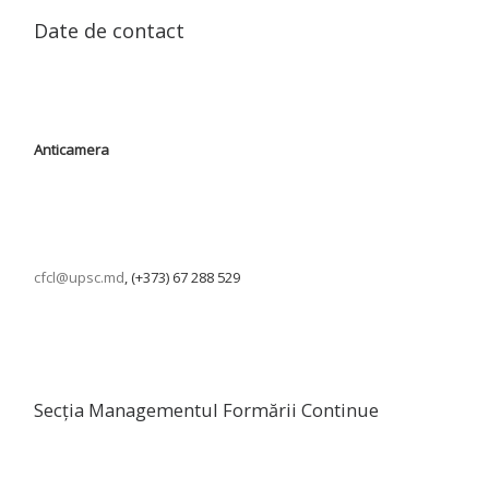
Date de contact
Anticamera
cfcl@upsc.md
, (+373) 67 288 529
Secția Managementul Formării Continue