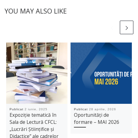
YOU MAY ALSO LIKE
Publicat
2 iunie, 2025
Publicat
28 aprilie, 2026
Expoziție tematică în
Oportunități de
Sala de Lectură CFCL:
formare – MAI 2026
„Lucrări Științifice și
Didactice” ale cadrelor