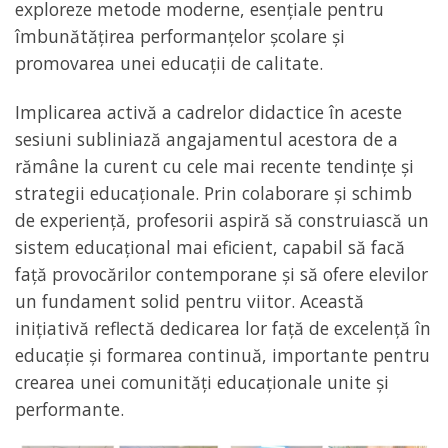
exploreze metode moderne, esențiale pentru
îmbunătățirea performanțelor școlare și
promovarea unei educații de calitate.
Implicarea activă a cadrelor didactice în aceste
sesiuni subliniază angajamentul acestora de a
rămâne la curent cu cele mai recente tendințe și
strategii educaționale. Prin colaborare și schimb
de experiență, profesorii aspiră să construiască un
sistem educațional mai eficient, capabil să facă
față provocărilor contemporane și să ofere elevilor
un fundament solid pentru viitor. Această
inițiativă reflectă dedicarea lor față de excelență în
educație și formarea continuă, importante pentru
crearea unei comunități educaționale unite și
performante.