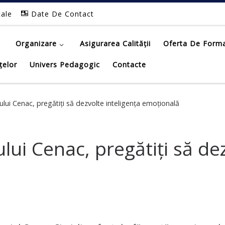
tale
Date De Contact
Organizare
Asigurarea Calității
Oferta De Form
țelor
Univers Pedagogic
Contacte
ului Cenac, pregătiți să dezvolte inteligența emoțională
lui Cenac, pregătiți să dez