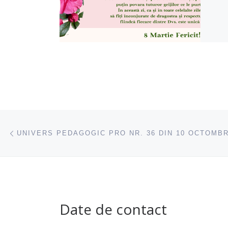
Navigare articole
acest articol
UNIVERS PEDAGOGIC PRO NR. 36 DIN 10 OCTOMBR
Date de contact