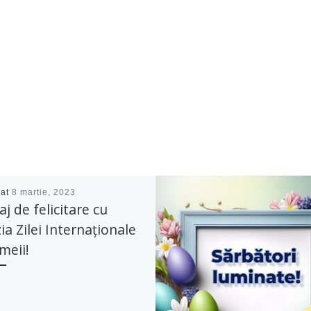
cat
8 martie, 2023
j de felicitare cu
ia Zilei Internaționale
meii!