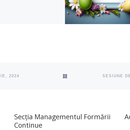
ÎNAPOI SUS
IE, 2024
SESIUNE D
Secția Managementul Formării
A
Continue