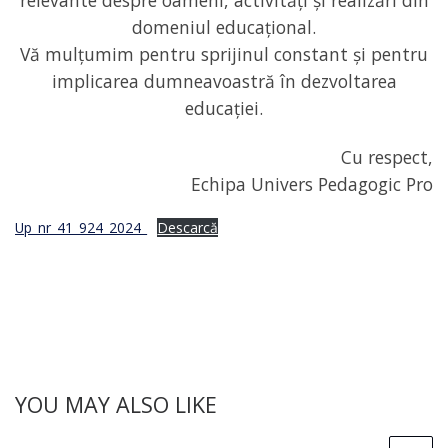
relevante despre oameni, activități și realizări din
domeniul educațional.
Vă mulțumim pentru sprijinul constant și pentru
implicarea dumneavoastră în dezvoltarea
educației.
Cu respect,
Echipa Univers Pedagogic Pro
Up_nr_41_924_2024_
Descarcă
YOU MAY ALSO LIKE