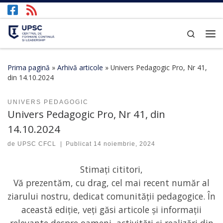
Afișează întregul conținut
Search
Prima pagină
»
Arhivă articole
»
Univers Pedagogic Pro, Nr 41,
din 14.10.2024
UNIVERS PEDAGOGIC
Univers Pedagogic Pro, Nr 41, din
14.10.2024
de
UPSC CFCL
|
Publicat
14 noiembrie, 2024
Stimați cititori,
Vă prezentăm, cu drag, cel mai recent număr al
ziarului nostru, dedicat comunității pedagogice. În
această ediție, veți găsi articole și informații