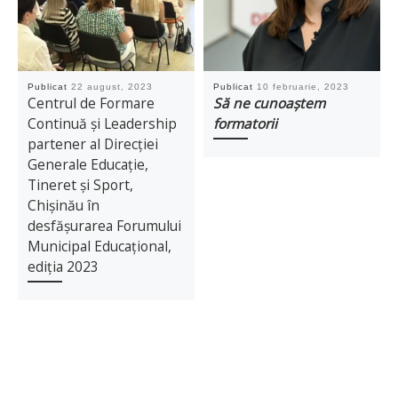
Publicat
22 august, 2023
Publicat
10 februarie, 2023
Centrul de Formare
Să ne cunoaștem
Continuă și Leadership
formatorii
partener al Direcției
Generale Educație,
Tineret și Sport,
Chișinău în
desfășurarea Forumului
Municipal Educațional,
ediția 2023