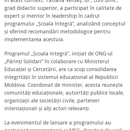
În acest context, Tatiana Verdeș, dr., conf.univ.,
grad didactic superior, a participat în calitate de
expert și mentor în leadership în cadrul
programului „Școala Integră”, analizând conceptul
și oferind recomandări metodologice pentru
implementarea acestuia.
Programul „Școala Integră”, inițiat de ONG-ul
„Părinți Solidari” în colaborare cu Ministerul
Educației și Cercetării, are ca scop consolidarea
integrității în sistemul educațional al Republicii
Moldova. Coordonat de minister, acesta reunește
comunități educaționale, autorități publice locale,
organizații ale societății civile, parteneri
internaționali și alți actori relevanți.
La evenimentul de lansare a programului au