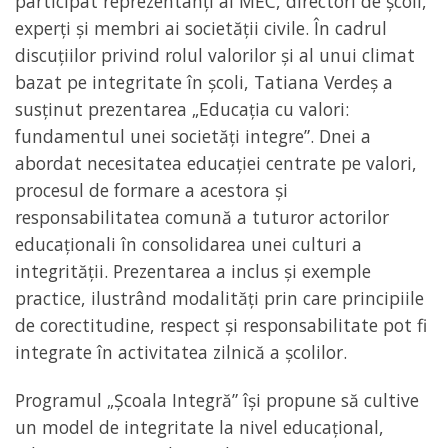
participat reprezentanți ai MEC, directori de școli,
experți și membri ai societății civile. În cadrul
discuțiilor privind rolul valorilor și al unui climat
bazat pe integritate în școli, Tatiana Verdeș a
susținut prezentarea „Educația cu valori:
fundamentul unei societăți integre”. Dnei a
abordat necesitatea educației centrate pe valori,
procesul de formare a acestora și
responsabilitatea comună a tuturor actorilor
educaționali în consolidarea unei culturi a
integrității. Prezentarea a inclus și exemple
practice, ilustrând modalități prin care principiile
de corectitudine, respect și responsabilitate pot fi
integrate în activitatea zilnică a școlilor.
Programul „Școala Integră” își propune să cultive
un model de integritate la nivel educațional,