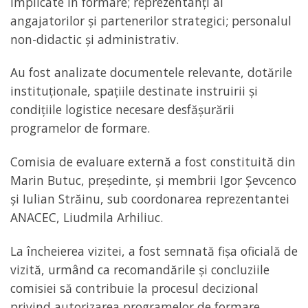
implicate în formare; reprezentanți ai
angajatorilor și partenerilor strategici; personalul
non-didactic și administrativ.
Au fost analizate documentele relevante, dotările
instituționale, spațiile destinate instruirii și
condițiile logistice necesare desfășurării
programelor de formare.
Comisia de evaluare externă a fost constituită din
Marin Butuc, președinte, și membrii Igor Șevcenco
și Iulian Străinu, sub coordonarea reprezentantei
ANACEC, Liudmila Arhiliuc.
La încheierea vizitei, a fost semnată fișa oficială de
vizită, urmând ca recomandările și concluziile
comisiei să contribuie la procesul decizional
privind autorizarea programelor de formare.