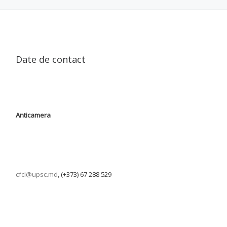
Date de contact
Anticamera
cfcl@upsc.md
, (+373) 67 288 529