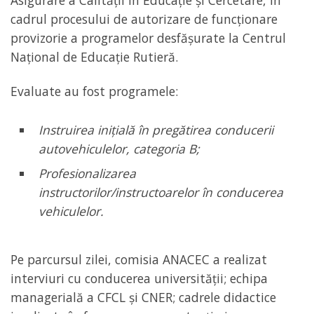
Asigurare a Calității în Educație și Cercetare, în
cadrul procesului de autorizare de funcționare
provizorie a programelor desfășurate la Centrul
Național de Educație Rutieră.
Evaluate au fost programele:
Instruirea inițială în pregătirea conducerii
autovehiculelor, categoria B;
Profesionalizarea
instructorilor/instructoarelor în conducerea
vehiculelor.
Pe parcursul zilei, comisia ANACEC a realizat
interviuri cu conducerea universității; echipa
managerială a CFCL și CNER; cadrele didactice