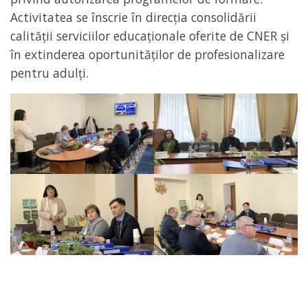
Activitatea se înscrie în direcția consolidării
calității serviciilor educaționale oferite de CNER și
în extinderea oportunităților de profesionalizare
pentru adulți.