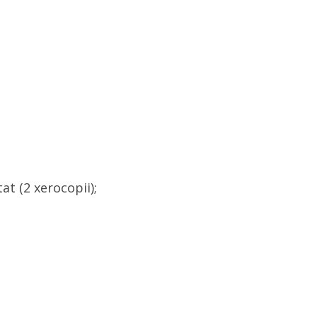
at (2 xerocopii);