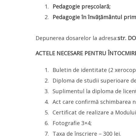
Pedagogie preșcolară;
Pedagogie în învățământul prim
Depunerea dosarelor la adresa:
str. DO
ACTELE NECESARE PENTRU ÎNTOCMIR
Buletin de identitate (2 xerocopi
Diploma de studii superioare de
Suplimentul la diploma de licenț
Act care confirmă schimbarea nu
Certificat de realizare a Modulu
Fotografie 3×4;
Taxa de înscriere – 300 lei.