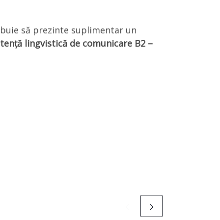
ebuie să prezinte suplimentar un
etență lingvistică de comunicare B2 –