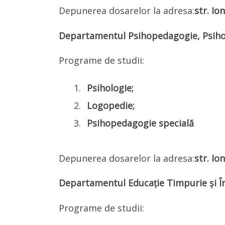
Depunerea dosarelor la adresa:
str. Io
Departamentul Psihopedagogie, Psiho
Programe de studii:
Psihologie;
Logopedie;
Psihopedagogie specială
Depunerea dosarelor la adresa:
str. Io
Departamentul
Educație Timpurie și 
Programe de studii: