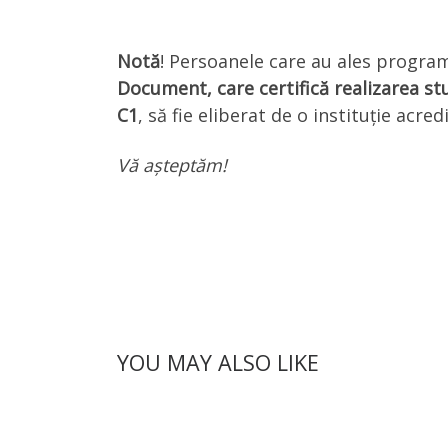
Notă
! Persoanele care au ales program
Document, care certifică realizarea st
C1
, să fie eliberat de o instituție acre
Vă așteptăm!
YOU MAY ALSO LIKE