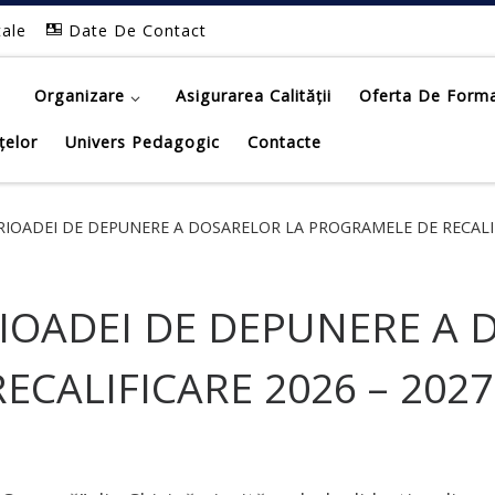
tale
Date De Contact
Organizare
Asigurarea Calității
Oferta De Form
țelor
Univers Pedagogic
Contacte
IOADEI DE DEPUNERE A DOSARELOR LA PROGRAMELE DE RECALIFI
IOADEI DE DEPUNERE A 
CALIFICARE 2026 – 2027