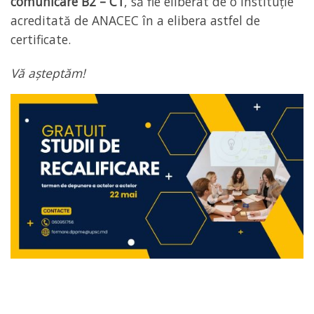
comunicare B2 – C1
, să fie eliberat de o instituție
acreditată de ANACEC în a elibera astfel de
certificate.
Vă așteptăm!