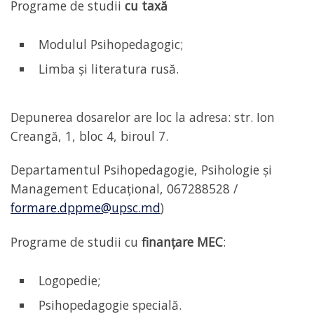
Programe de studii
cu taxă
Modulul Psihopedagogic;
Limba și literatura rusă.
Depunerea dosarelor are loc la adresa: str. Ion
Creangă, 1, bloc 4, biroul 7.
Departamentul Psihopedagogie, Psihologie și
Management Educațional, 067288528 /
formare.dppme@upsc.md
)
Programe de studii cu
finanțare MEC
:
Logopedie;
Psihopedagogie specială.