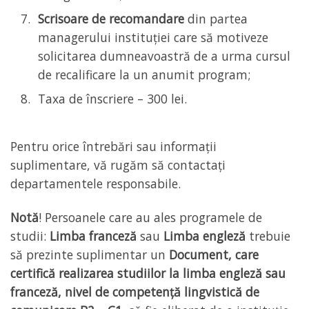
Scrisoare de recomandare
din partea
managerului instituției care să motiveze
solicitarea dumneavoastră de a urma cursul
de recalificare la un anumit program;
Taxa de înscriere – 300 lei.
Pentru orice întrebări sau informații
suplimentare, vă rugăm să contactați
departamentele responsabile.
Notă
! Persoanele care au ales programele de
studii:
Limba franceză
sau
Limba engleză
trebuie
să prezinte suplimentar un
Document, care
certifică realizarea studiilor la limba engleză sau
franceză, nivel de competență lingvistică de