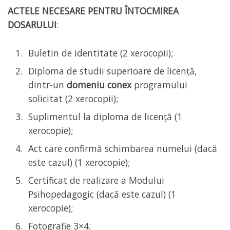
ACTELE NECESARE PENTRU ÎNTOCMIREA
DOSARULUI
:
Buletin de identitate (2 xerocopii);
Diploma de studii superioare de licență,
dintr-un
domeniu conex
programului
solicitat (2 xerocopii);
Suplimentul la diploma de licență (1
xerocopie);
Act care confirmă schimbarea numelui (dacă
este cazul) (1 xerocopie);
Certificat de realizare a Modului
Psihopedagogic (dacă este cazul) (1
xerocopie);
Fotografie 3×4;