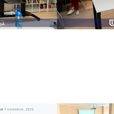
cat
7 noiembrie, 2023