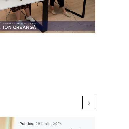
Publicat
29 iunie, 2024