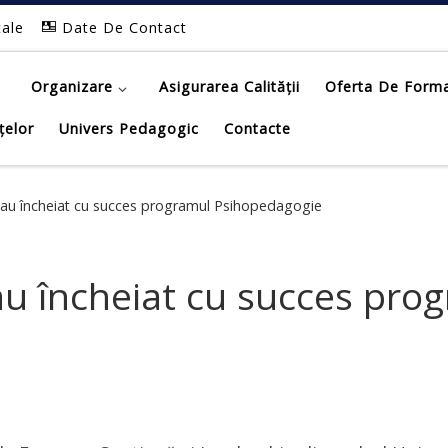
tale
Date De Contact
Organizare
Asigurarea Calității
Oferta De Form
țelor
Univers Pedagogic
Contacte
 au încheiat cu succes programul Psihopedagogie
au încheiat cu succes pro