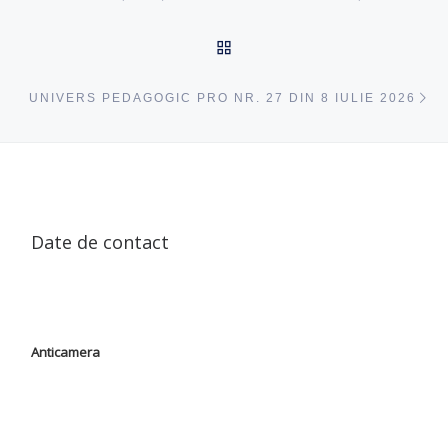
ÎNAPOI SUS
ac
UNIVERS PEDAGOGIC PRO NR. 27 DIN 8 IULIE 2026
Date de contact
Anticamera