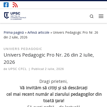
Afișează întregul conținut
Search
Prima pagină
»
Arhivă articole
»
Univers Pedagogic Pro Nr. 26
din 2 iulie, 2026
UNIVERS PEDAGOGIC
Univers Pedagogic Pro Nr. 26 din 2 iulie,
2026
de
UPSC CFCL
|
Publicat
2 iulie, 2026
Dragi prieteni,
Vă invităm să citiți și să descărcați
cel mai recent număr al ziarului pedagogilor din
toată țara!