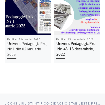
Publicat
2 ianuarie, 2025
Publicat
15 decembrie, 2022
Univers Pedagogic Pro,
Univers Pedagogic Pro
Nr 1 din 02 ianuarie
Nr. 45, 15 decembrie,
2025
2022
Navigare articole
acest articol
CONSILIUL ȘTIINȚIFICO-DIDACTIC STABILEȘTE PRIORITĂȚILE PENTRU PERIOADA URMĂTOARE