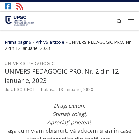
Afișează întregul conținut
Search
Prima pagină
»
Arhivă articole
»
UNIVERS PEDAGOGIC PRO, Nr.
2 din 12 ianuarie, 2023
UNIVERS PEDAGOGIC
UNIVERS PEDAGOGIC PRO, Nr. 2 din 12
ianuarie, 2023
de
UPSC CFCL
|
Publicat
13 ianuarie, 2023
Dragi cititori,
Stimați colegi,
Apreciați prieteni,
așa cum v-am obișnuit, vă aducem și azi în case