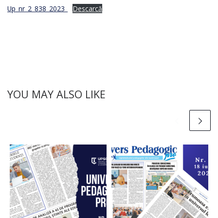
Up_nr_2_838_2023_
Descarcă
YOU MAY ALSO LIKE