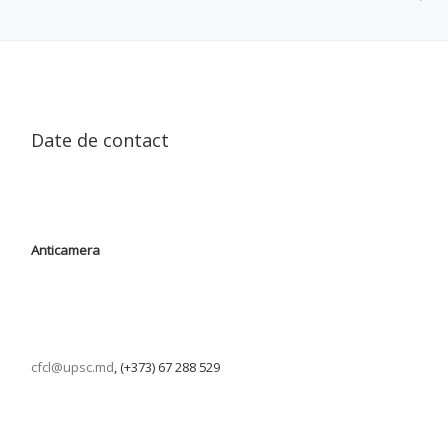
Date de contact
Anticamera
cfcl@upsc.md
, (+373) 67 288 529