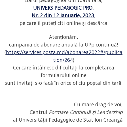
ziarul pedagogilor din toată țara,
UNIVERS PEDAGOGIC PRO,
Nr. 2 din 12 ianuarie, 2023
,
pe care îl puteți citi online și descărca
Atenționăm,
campania de abonare anuală la UPp continuă!
(
https://services.posta.md/abonarea2022#/publica
tion/264
)
Cei care întâlnesc dificultăți la completarea
formularului online
sunt invitați s-o facă în orice oficiu poștal din țară.
Cu mare drag de voi,
Centrul
Formare Continuă și Leadership
al Universității Pedagogice de Stat Ion Creangă