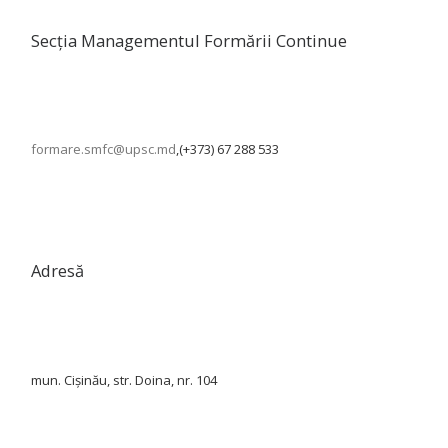
Secția Managementul Formării Continue
formare.smfc@upsc.md
,(+373) 67 288 533
Adresă
mun. Cișinău, str. Doina, nr. 104