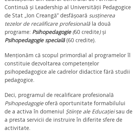
Continuă și Leadership al Universității Pedagogice
de Stat „Ion Creangă” desfășoară
susținerea
tezelor de recalificare profesională
la două
programe:
Psihopedagogie
(
60 credite
)
și
Psihopedagogie specială
(60 credite).
Menționăm că scopul primordial al programelor îl
constituie dezvoltarea competențelor
psihopedagogice ale cadrelor didactice fără studii
pedagogice.
Deci, programul de recalificare profesională
Psihopedagogie
oferă oportunitate formabilului
de a activa în domeniul
Științe ale Educației
sau de
a presta servicii de instruire în diferite sfere de
activitate.