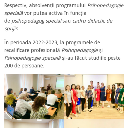
Respectiv, absolvenții programului
Psihopedagogie
specială
vor putea activa în funcția
de
psihopedagog special
sau
cadru didactic de
sprijin
.
În perioada 2022-2023, la programele de
recalificare profesională
Psihopedagogie
și
Psihopedagogie specială
și-au făcut studiile peste
200 de persoane.