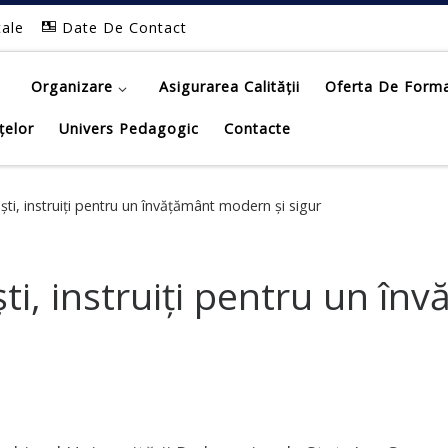
tale
Date De Contact
Organizare
Asigurarea Calității
Oferta De Form
țelor
Univers Pedagogic
Contacte
ști, instruiți pentru un învățământ modern și sigur
ști, instruiți pentru un î