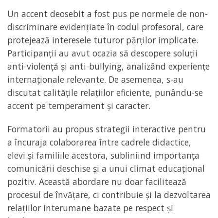
Un accent deosebit a fost pus pe normele de non-
discriminare evidențiate în codul profesoral, care
protejează interesele tuturor părților implicate.
Participanții au avut ocazia să descopere soluții
anti-violență și anti-bullying, analizând experiențe
internaționale relevante. De asemenea, s-au
discutat calitățile relațiilor eficiente, punându-se
accent pe temperament și caracter.
Formatorii au propus strategii interactive pentru
a încuraja colaborarea între cadrele didactice,
elevi și familiile acestora, subliniind importanța
comunicării deschise și a unui climat educațional
pozitiv. Această abordare nu doar facilitează
procesul de învățare, ci contribuie și la dezvoltarea
relațiilor interumane bazate pe respect și