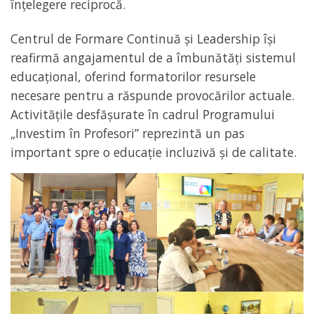
înțelegere reciprocă.
Centrul de Formare Continuă și Leadership își
reafirmă angajamentul de a îmbunătăți sistemul
educațional, oferind formatorilor resursele
necesare pentru a răspunde provocărilor actuale.
Activitățile desfășurate în cadrul Programului
„Investim în Profesori” reprezintă un pas
important spre o educație incluzivă și de calitate.