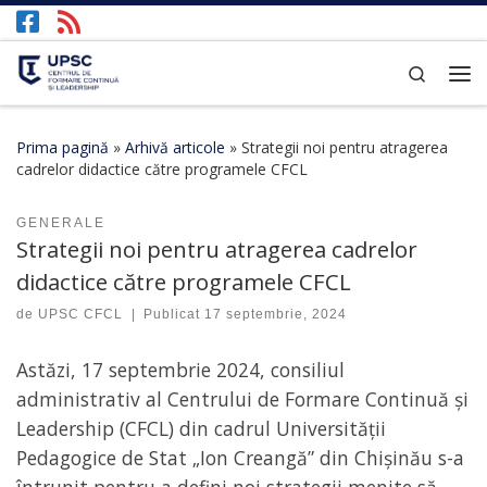
Afișează întregul conținut
Search
Prima pagină
»
Arhivă articole
»
Strategii noi pentru atragerea
cadrelor didactice către programele CFCL
GENERALE
Strategii noi pentru atragerea cadrelor
didactice către programele CFCL
de
UPSC CFCL
|
Publicat
17 septembrie, 2024
Astăzi, 17 septembrie 2024, consiliul
administrativ al Centrului de Formare Continuă și
Leadership (CFCL) din cadrul Universității
Pedagogice de Stat „Ion Creangă” din Chișinău s-a