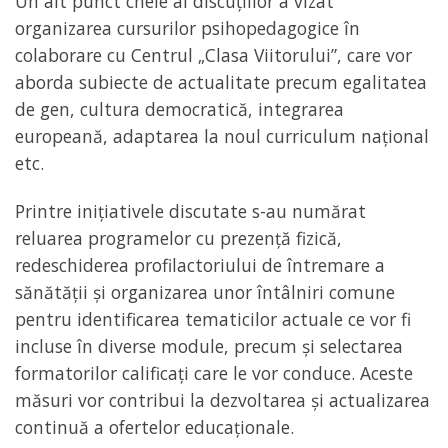
Un alt punct cheie al discuțiilor a vizat
organizarea cursurilor psihopedagogice în
colaborare cu Centrul „Clasa Viitorului”, care vor
aborda subiecte de actualitate precum egalitatea
de gen, cultura democratică, integrarea
europeană, adaptarea la noul curriculum național
etc.
Printre inițiativele discutate s-au numărat
reluarea programelor cu prezență fizică,
redeschiderea profilactoriului de întremare a
sănătății și organizarea unor întâlniri comune
pentru identificarea tematicilor actuale ce vor fi
incluse în diverse module, precum și selectarea
formatorilor calificați care le vor conduce. Aceste
măsuri vor contribui la dezvoltarea și actualizarea
continuă a ofertelor educaționale.