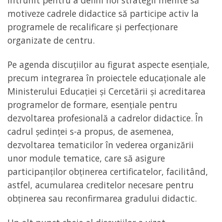
întrunit pentru a defini noi strategii menite să
motiveze cadrele didactice să participe activ la
programele de recalificare și perfecționare
organizate de centru.
Pe agenda discuțiilor au figurat aspecte esențiale,
precum integrarea în proiectele educaționale ale
Ministerului Educației și Cercetării și acreditarea
programelor de formare, esențiale pentru
dezvoltarea profesională a cadrelor didactice. În
cadrul ședinței s-a propus, de asemenea,
dezvoltarea tematicilor în vederea organizării
unor module tematice, care să asigure
participanților obținerea certificatelor, facilitând,
astfel, acumularea creditelor necesare pentru
obținerea sau reconfirmarea gradului didactic.