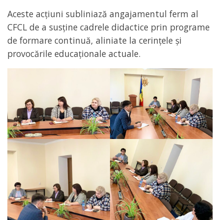
Aceste acțiuni subliniază angajamentul ferm al
CFCL de a susține cadrele didactice prin programe
de formare continuă, aliniate la cerințele și
provocările educaționale actuale.