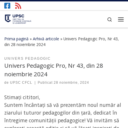
Afișează întregul conținut
Search
Prima pagină
»
Arhivă articole
»
Univers Pedagogic Pro, Nr 43,
din 28 noiembrie 2024
UNIVERS PEDAGOGIC
Univers Pedagogic Pro, Nr 43, din 28
noiembrie 2024
de
UPSC CFCL
|
Publicat
28 noiembrie, 2024
Stimați cititori,
Suntem încântați să vă prezentăm noul număr al
ziarului tuturor pedagogilor din țară, dedicat în
întregime comunității pedagogice! Vă invităm să