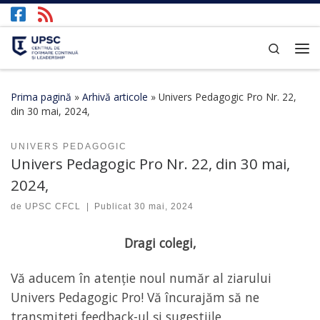
Afișează întregul conținut
Search
Prima pagină
»
Arhivă articole
»
Univers Pedagogic Pro Nr. 22,
din 30 mai, 2024,
UNIVERS PEDAGOGIC
Univers Pedagogic Pro Nr. 22, din 30 mai,
2024,
de
UPSC CFCL
|
Publicat
30 mai, 2024
Dragi colegi,
Vă aducem în atenție noul număr al ziarului
Univers Pedagogic Pro! Vă încurajăm să ne
transmiteți feedback-ul și sugestiile