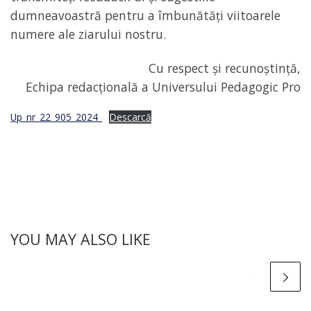
dumneavoastră pentru a îmbunătăți viitoarele
numere ale ziarului nostru.
Cu respect și recunoștință,
Echipa redacțională a Universului Pedagogic Pro
Up_nr_22_905_2024_
Descarcă
YOU MAY ALSO LIKE