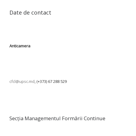
Date de contact
Anticamera
cfcl@upsc.md
, (+373) 67 288 529
Secția Managementul Formării Continue