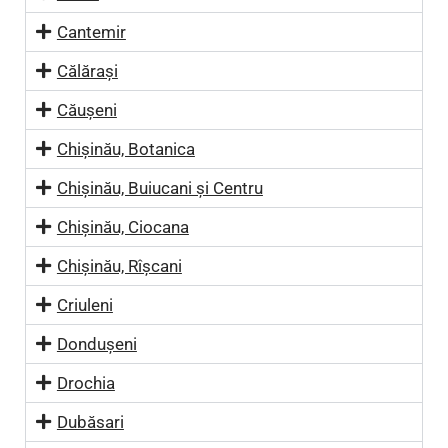
Cantemir
Călărași
Căușeni
Chișinău, Botanica
Chișinău, Buiucani și Centru
Chișinău, Ciocana
Chișinău, Rîșcani
Criuleni
Dondușeni
Drochia
Dubăsari